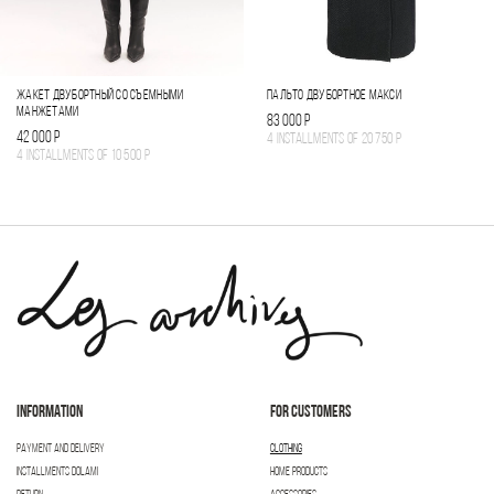
ЖАКЕТ ДВУБОРТНЫЙ СО СЪЕМНЫМИ
ПАЛЬТО ДВУБОРТНОЕ МАКСИ
МАНЖЕТАМИ
83 000 Р
42 000 Р
4 installments of
20 750 Р
4 installments of
10 500 Р
INFORMATION
FOR CUSTOMERS
PAYMENT AND DELIVERY
CLOTHING
INSTALLMENTS DOLAMI
HOME PRODUCTS