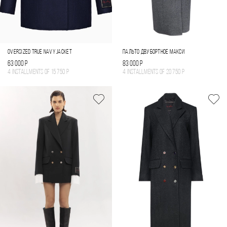
OVERSIZED TRUE NAVY JACKET
ПАЛЬТО ДВУБОРТНОЕ МАКСИ
63 000 Р
83 000 Р
4 installments of
15 750 Р
4 installments of
20 750 Р