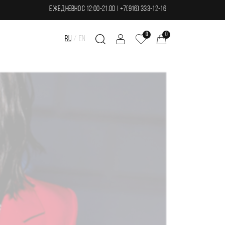
ЕЖЕДНЕВНО С 12:00-21.00 | +7(916) 333-12-16
0
0
RU
EN