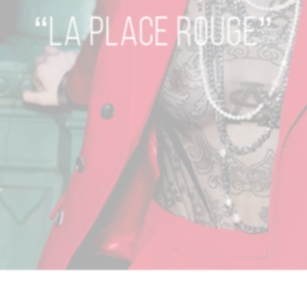
“LA PLACE ROUGE”